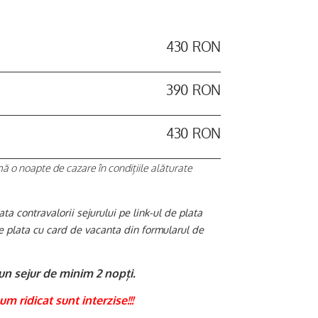
430 RON
390 RON
430 RON
mă o noapte de cazare în condițiile alăturate
ta contravalorii sejurului pe link-ul de plata
de plata cu card de vacanta din formularul de
un sejur de minim 2 nopți.
um ridicat sunt interzise!!!