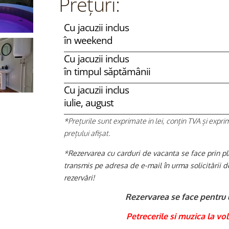
Prețuri:
Cu jacuzii inclus
în weekend
Cu jacuzii inclus
în timpul săptămânii
Cu jacuzii inclus
iulie, august
*Prețurile sunt exprimate in lei, conțin TVA și expri
prețului afișat.
*
Rezervarea cu carduri de vacanta se face prin pla
transmis pe adresa de e-mail în urma solicitării 
rezervări!
Rezervarea se face pentru 
Petrecerile si muzica la vol