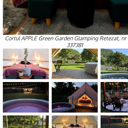
Cortul APPLE Green Garden Glamping Retezat, nr 1
337381