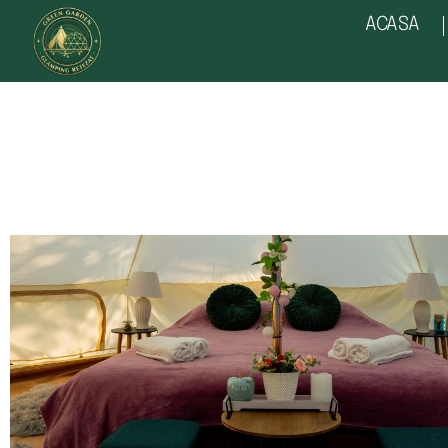
ACASA