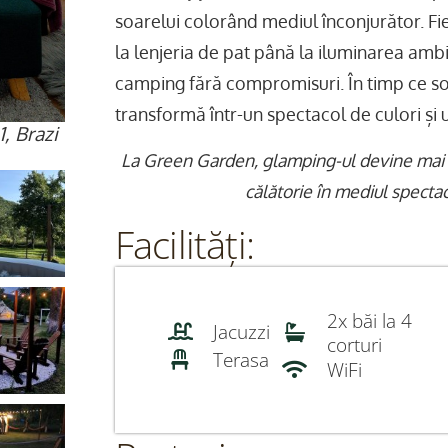
soarelui colorând mediul înconjurător. Fie
la lenjeria de pat până la iluminarea amb
camping fără compromisuri. În timp ce so
transformă într-un spectacol de culori și 
, Brazi
La Green Garden, glamping-ul devine mai 
călătorie în mediul specta
Facilități:
2x băi la 4
Jacuzzi
corturi
Terasa
WiFi