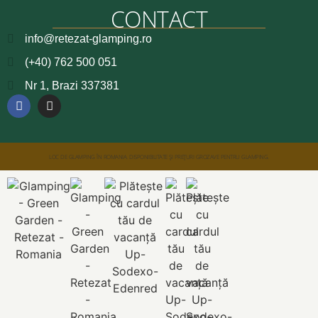
CONTACT
info@retezat-glamping.ro
(+40) 762 500 051
Nr 1, Brazi 337381
LOC DE GLAMPING ÎN ROMANIA. DISPONIBILITATE ȘI PREȚURI GROZAVE PENTRU GLAMPING.