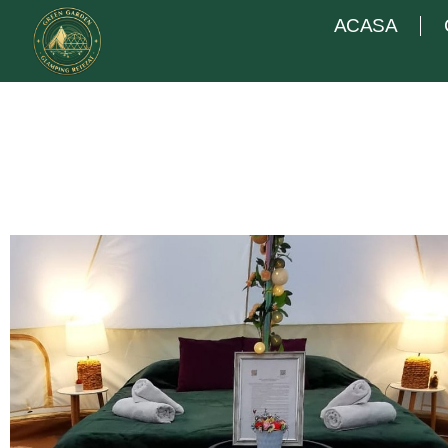
ACASA