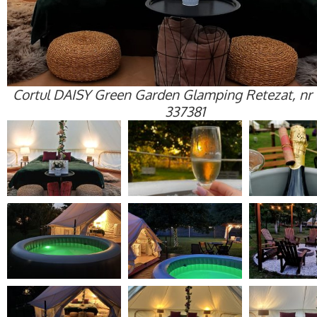
Cortul DAISY Green Garden Glamping Retezat, nr 1
337381