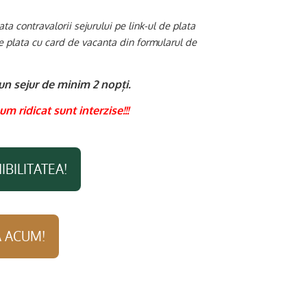
ta contravalorii sejurului pe link-ul de plata
de plata cu card de vacanta din formularul de
un sejur de minim 2 nopți.
um ridicat sunt interzise!!!
IBILITATEA!
 ACUM!