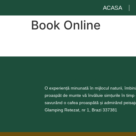
ACASA
Book Online
GREEN GARDEN
O experiență minunată în mijlocul naturii, îmbin
proaspăt de munte vă învăluie simțurile în timp 
savurând o cafea proaspătă și admirând peisaj
Glamping Retezat, nr 1, Brazi 337381