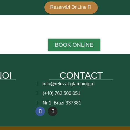
Rezervări OnLine
BOOK ONLINE
NOI
CONTACT
info@retezat-glamping.ro
(+40) 762 500 051
Nr 1, Brazi 337381